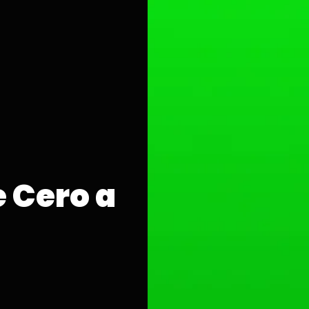
e Cero a