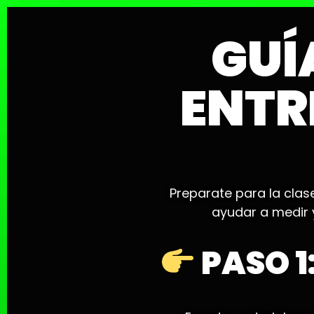
GUÍ
ENTR
Preparate para la clas
ayudar a medir 
PASO 1