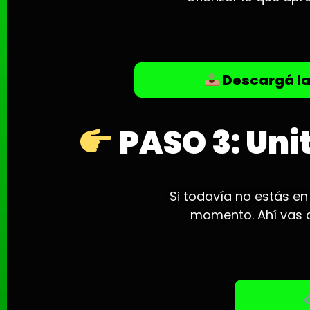
Descargá la
PASO 3: Uni
Si todavía no estás en
momento. Ahí vas a 