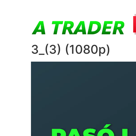
3_(3) (1080p)
Reproductor
de
vídeo