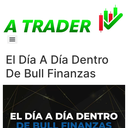
El Día A Día Dentro
De Bull Finanzas
Reproductor
de
vídeo