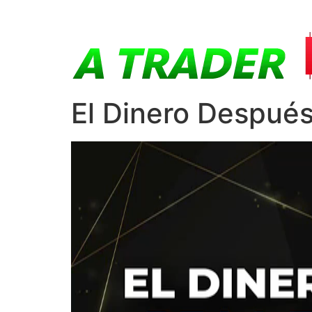
El Dinero Despué
Reproductor
de
vídeo