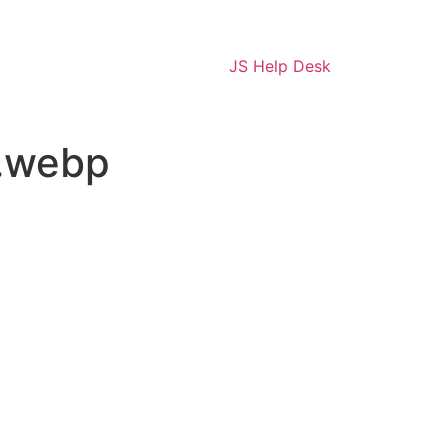
JS Help Desk
o.webp